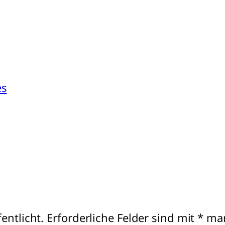
es
entlicht.
Erforderliche Felder sind mit
*
mar