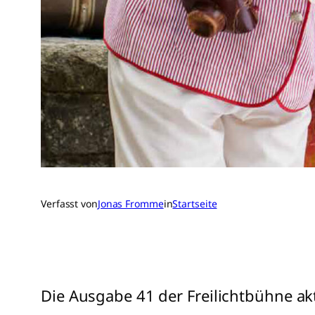
Verfasst von
Jonas Fromme
in
Startseite
Die Ausgabe 41 der Freilichtbühne akt