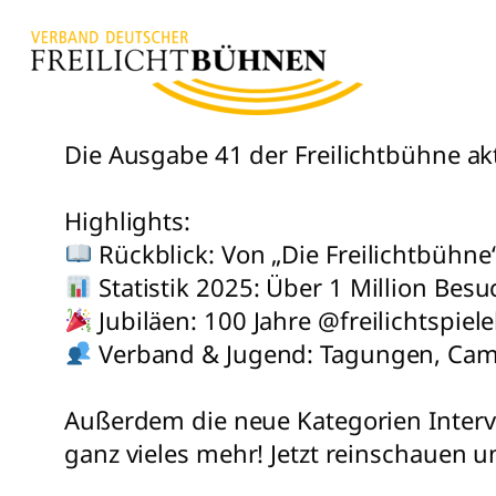
Zum
Inhalt
springen
Die Ausgabe 41 der Freilichtbühne akt
Highlights:
Rückblick: Von „Die Freilichtbühne“
Statistik 2025: Über 1 Million Besu
Jubiläen: 100 Jahre @freilichtspi
Verband & Jugend: Tagungen, Cam
Außerdem die neue Kategorien Inter
ganz vieles mehr! Jetzt reinschauen 