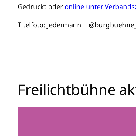
Gedruckt oder
online unter Verbandsz
Titelfoto: Jedermann | @burgbuehne
Freilichtbühne ak