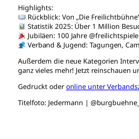
Highlights:
Rückblick: Von „Die Freilichtbühne“
Statistik 2025: Über 1 Million Besu
Jubiläen: 100 Jahre @freilichtspi
Verband & Jugend: Tagungen, Cam
Außerdem die neue Kategorien Inter
ganz vieles mehr! Jetzt reinschauen 
Gedruckt oder
online unter Verbandsz
Titelfoto: Jedermann | @burgbuehne