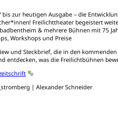
 bis zur heutigen Ausgabe – die Entwicklung
cher*innen! Freilichttheater begeistert weit
elebadbentheim & mehrere Bühnen mit 75 Ja
ps, Workshops und Preise
view und Steckbrief, die in den kommende
und entdecken, was die Freilichtbühnen bew
eitschrift
_stromberg | Alexander Schneider