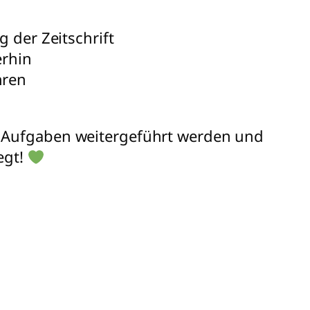
 der Zeitschrift
erhin
hren
n Aufgaben weitergeführt werden und
egt!