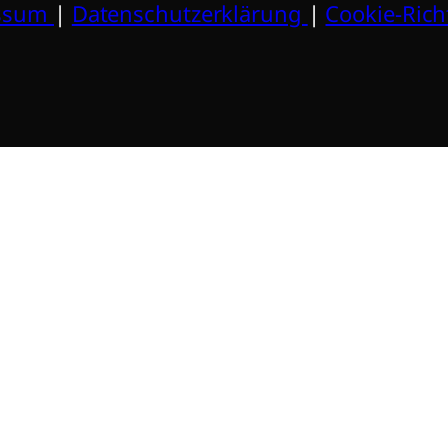
ssum
|
Datenschutzerklärung
|
Cookie-Richt