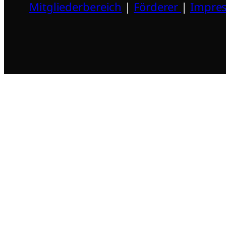
Mitgliederbereich
|
Förderer
|
Impre