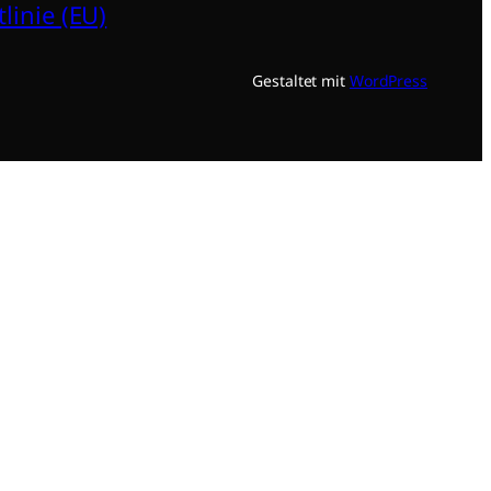
linie (EU)
Gestaltet mit
WordPress