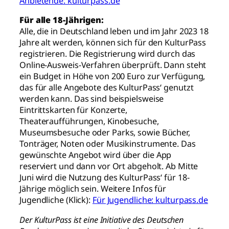
Anbietende: kulturpass.de
Für alle 18-Jährigen:
Alle, die in Deutschland leben und im Jahr 2023 18
Jahre alt werden, können sich für den KulturPass
registrieren. Die Registrierung wird durch das
Online-Ausweis-Verfahren überprüft. Dann steht
ein Budget in Höhe von 200 Euro zur Verfügung,
das für alle Angebote des KulturPass‘ genutzt
werden kann. Das sind beispielsweise
Eintrittskarten für Konzerte,
Theateraufführungen, Kinobesuche,
Museumsbesuche oder Parks, sowie Bücher,
Tonträger, Noten oder Musikinstrumente. Das
gewünschte Angebot wird über die App
reserviert und dann vor Ort abgeholt. Ab Mitte
Juni wird die Nutzung des KulturPass‘ für 18-
Jährige möglich sein. Weitere Infos für
Jugendliche (Klick):
Für Jugendliche: kulturpass.de
Der KulturPass ist eine Initiative des Deutschen