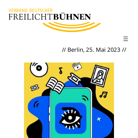
Zum
Inhalt
springen
// Berlin, 25. Mai 2023 //